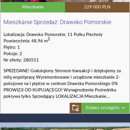
Mieszkanie
229 000 PLN
Mieszkanie Sprzedaż: Drawsko Pomorskie
Lokalizacja: Drawsko Pomorskie, 11 Pułku Piechoty
2
Powierzchnia: 48.96 m
Piętro: 1
Pokoje: 2
Nr oferty: 280551
SPRZEDANE! Gratulujemy Stronom transakcji i dziękujemy za
miłą współpracę Wyremontowane i urządzone mieszkanie 2-
pokojowe na I piętrze w centrum Drawska Pomorskiego 0%
PROWIZJI OD KUPUJĄCEGO! Wynagrodzenie Pośrednika
pokrywa tylko Sprzedający LOKALIZACJA Mieszkanie...
Zobacz szczegóły →