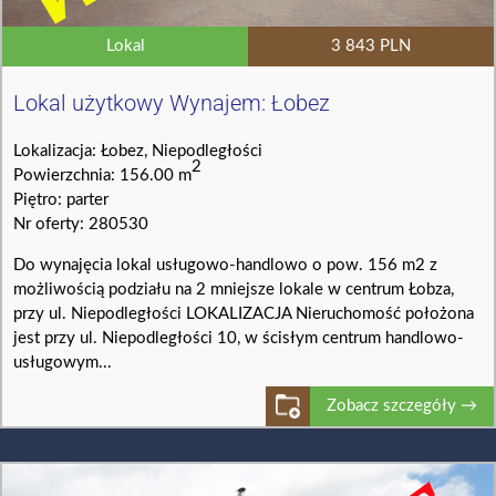
Lokal
3 843 PLN
Lokal użytkowy Wynajem: Łobez
Lokalizacja: Łobez, Niepodległości
2
Powierzchnia: 156.00 m
Piętro: parter
Nr oferty: 280530
Do wynajęcia lokal usługowo-handlowo o pow. 156 m2 z
możliwością podziału na 2 mniejsze lokale w centrum Łobza,
przy ul. Niepodległości LOKALIZACJA Nieruchomość położona
jest przy ul. Niepodległości 10, w ścisłym centrum handlowo-
usługowym...
Zobacz szczegóły →