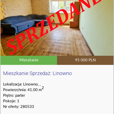
Mieszkanie
95 000 PLN
Mieszkanie Sprzedaż: Linowno
Lokalizacja: Linowno, ,
2
Powierzchnia: 41.00 m
Piętro: parter
Pokoje: 1
Nr oferty: 280533