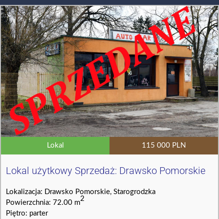
Lokal
115 000 PLN
Lokal użytkowy Sprzedaż: Drawsko Pomorskie
Lokalizacja: Drawsko Pomorskie, Starogrodzka
2
Powierzchnia: 72.00 m
Piętro: parter