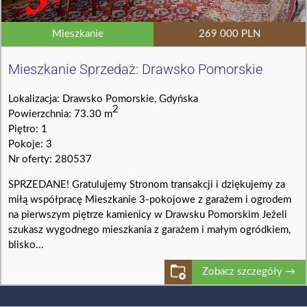
Mieszkanie
269 000 PLN
Mieszkanie Sprzedaż: Drawsko Pomorskie
Lokalizacja: Drawsko Pomorskie, Gdyńska
2
Powierzchnia: 73.30 m
Piętro: 1
Pokoje: 3
Nr oferty: 280537
SPRZEDANE! Gratulujemy Stronom transakcji i dziękujemy za
miłą współpracę Mieszkanie 3-pokojowe z garażem i ogrodem
na pierwszym piętrze kamienicy w Drawsku Pomorskim Jeżeli
szukasz wygodnego mieszkania z garażem i małym ogródkiem,
blisko...
Zobacz szczegóły →