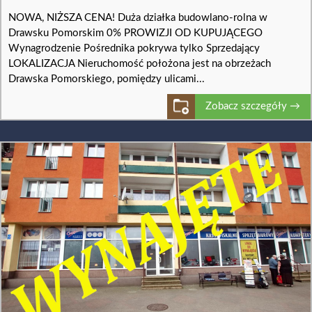
NOWA, NIŻSZA CENA! Duża działka budowlano-rolna w
Drawsku Pomorskim 0% PROWIZJI OD KUPUJĄCEGO
Wynagrodzenie Pośrednika pokrywa tylko Sprzedający
LOKALIZACJA Nieruchomość położona jest na obrzeżach
Drawska Pomorskiego, pomiędzy ulicami...
Zobacz szczegóły →