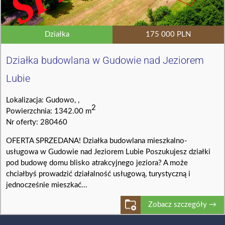
Działka
175 000 PLN
Działka budowlana w Gudowie nad Jeziorem
Lubie
Lokalizacja: Gudowo, ,
2
Powierzchnia: 1342.00 m
Nr oferty: 280460
OFERTA SPRZEDANA! Działka budowlana mieszkalno-
usługowa w Gudowie nad Jeziorem Lubie Poszukujesz działki
pod budowę domu blisko atrakcyjnego jeziora? A może
chciałbyś prowadzić działalność usługową, turystyczną i
jednocześnie mieszkać...
Zobacz szczegóły →