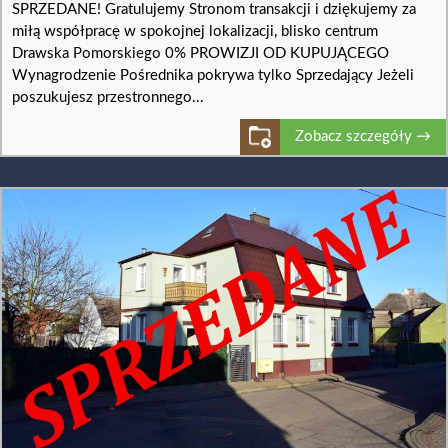
SPRZEDANE! Gratulujemy Stronom transakcji i dziękujemy za
miłą współpracę w spokojnej lokalizacji, blisko centrum
Drawska Pomorskiego 0% PROWIZJI OD KUPUJĄCEGO
Wynagrodzenie Pośrednika pokrywa tylko Sprzedający Jeżeli
poszukujesz przestronnego...
Zobacz szczegóły →