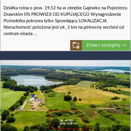
Działka rolna o pow. 19,52 ha w obrębie Gajewko na Pojezierzu
Drawskim 0% PROWIZJI OD KUPUJĄCEGO Wynagrodzenie
Pośrednika pokrywa tylko Sprzedający LOKALIZACJA
Nieruchomość położona jest ok. 3 km na północny wschód od
centrum miasta ...
Zobacz szczegóły →