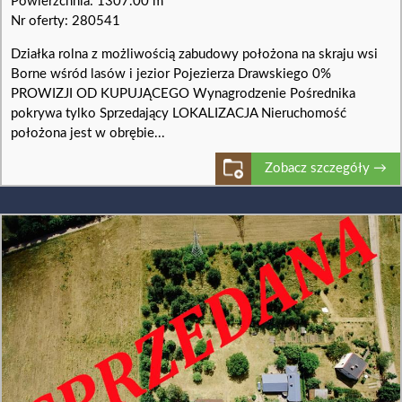
Powierzchnia: 1307.00 m
Nr oferty: 280541
Działka rolna z możliwością zabudowy położona na skraju wsi
Borne wśród lasów i jezior Pojezierza Drawskiego 0%
PROWIZJI OD KUPUJĄCEGO Wynagrodzenie Pośrednika
pokrywa tylko Sprzedający LOKALIZACJA Nieruchomość
położona jest w obrębie...
Zobacz szczegóły →