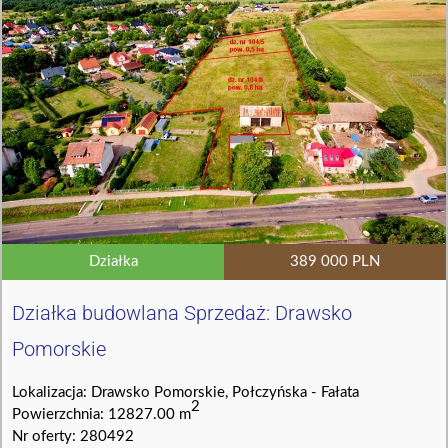
Działka
389 000 PLN
Działka budowlana Sprzedaż: Drawsko
Pomorskie
Lokalizacja: Drawsko Pomorskie, Połczyńska - Fałata
2
Powierzchnia: 12827.00 m
Nr oferty: 280492