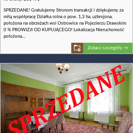
SPRZEDANE! Gratulujemy Stronom transakcji i dziękujemy za
miłą współpracę Działka rolna o pow. 1,3 ha, uzbrojona,
położona na obrzeżach wsi Ostrowice na Pojezierzu Drawskim
0 % PROWIZJI OD KUPUJĄCEGO! Lokalizacja Nieruchomość
położona...
Zobacz szczegóły →