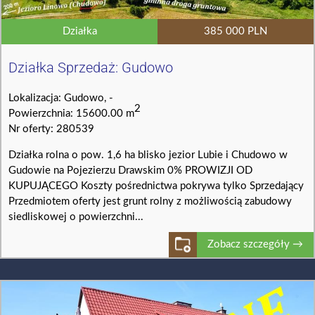
Działka
385 000 PLN
Działka Sprzedaż: Gudowo
Lokalizacja: Gudowo, -
2
Powierzchnia: 15600.00 m
Nr oferty: 280539
Działka rolna o pow. 1,6 ha blisko jezior Lubie i Chudowo w
Gudowie na Pojezierzu Drawskim 0% PROWIZJI OD
KUPUJĄCEGO Koszty pośrednictwa pokrywa tylko Sprzedający
Przedmiotem oferty jest grunt rolny z możliwością zabudowy
siedliskowej o powierzchni...
Zobacz szczegóły →