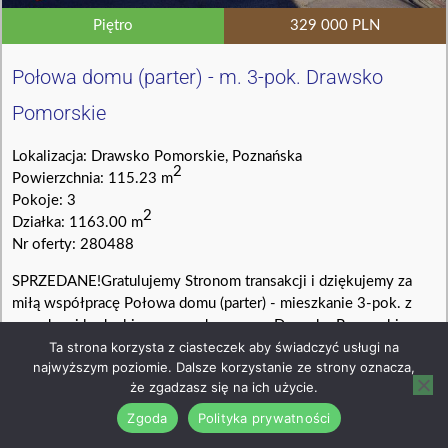
Piętro
329 000 PLN
Połowa domu (parter) - m. 3-pok. Drawsko
Pomorskie
Lokalizacja: Drawsko Pomorskie, Poznańska
2
Powierzchnia: 115.23 m
Pokoje: 3
2
Działka: 1163.00 m
Nr oferty: 280488
SPRZEDANE!Gratulujemy Stronom transakcji i dziękujemy za
miłą współpracę Połowa domu (parter) - mieszkanie 3-pok. z
ogrodem i budynkiem gospodarczym w Drawsku Pomorskim
Ta strona korzysta z ciasteczek aby świadczyć usługi na
NOWA, OBNIŻONA O 31 000 ZŁ CENA! 0% PROWIZJI OD
najwyższym poziomie. Dalsze korzystanie ze strony oznacza,
KUPUJACEGO Wynagrodzenie...
że zgadzasz się na ich użycie.
Zobacz szczegóły →
Zgoda
Polityka prywatności