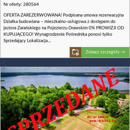
Nr oferty: 280564
OFERTA ZAREZERWOWANA! Podpisana umowa rezerwacyjna
Działka budowlana – mieszkalno-usługowa z dostępem do
jeziora Zarańskiego na Pojezierzu Drawskim 0% PROWIZJI OD
KUPUJĄCEGO! Wynagrodzenie Pośrednika ponosi tylko
Sprzedający Lokalizacja...
Zobacz szczegóły →