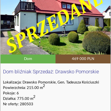
Dom
469 000 PLN
Dom bliźniak Sprzedaż: Drawsko Pomorskie
Lokalizacja: Drawsko Pomorskie, Gen. Tadeusza Kościuszki
2
Powierzchnia: 215.00 m
Pokoje: 6
2
Działka: 775.00 m
Nr oferty: 280503