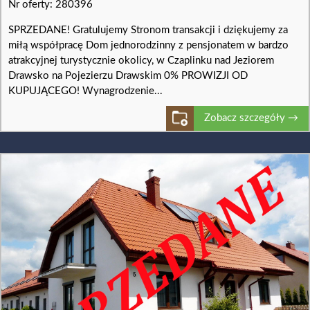
Nr oferty: 280396
SPRZEDANE! Gratulujemy Stronom transakcji i dziękujemy za
miłą współpracę Dom jednorodzinny z pensjonatem w bardzo
atrakcyjnej turystycznie okolicy, w Czaplinku nad Jeziorem
Drawsko na Pojezierzu Drawskim 0% PROWIZJI OD
KUPUJĄCEGO! Wynagrodzenie...
Zobacz szczegóły →