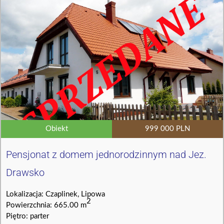
Obiekt
999 000 PLN
Pensjonat z domem jednorodzinnym nad Jez.
Drawsko
Lokalizacja: Czaplinek, Lipowa
2
Powierzchnia: 665.00 m
Piętro: parter