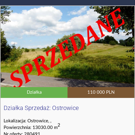
Działka
110 000 PLN
Działka Sprzedaż: Ostrowice
Lokalizacja: Ostrowice, ,
2
Powierzchnia: 13030.00 m
Nr oferty: 280491