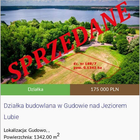
Działka
175 000 PLN
Działka budowlana w Gudowie nad Jeziorem
Lubie
Lokalizacja: Gudowo, ,
2
Powierzchnia: 1342.00 m