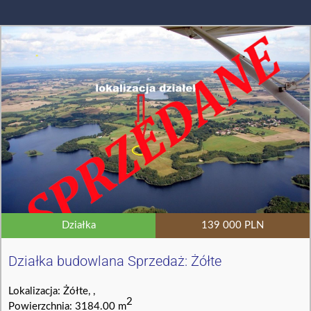
Działka
139 000 PLN
Działka budowlana Sprzedaż: Żółte
Lokalizacja: Żółte, ,
2
Powierzchnia: 3184.00 m