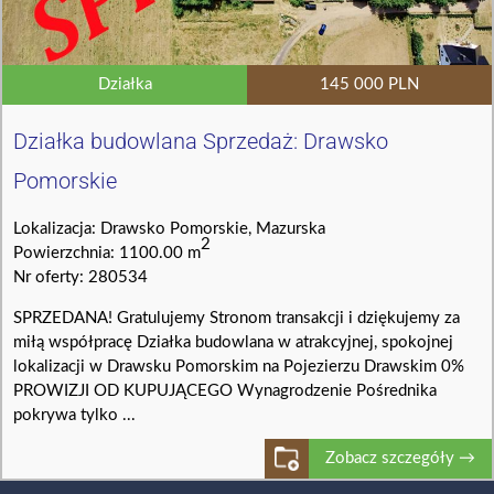
Działka
145 000 PLN
Działka budowlana Sprzedaż: Drawsko
Pomorskie
Lokalizacja: Drawsko Pomorskie, Mazurska
2
Powierzchnia: 1100.00 m
Nr oferty: 280534
SPRZEDANA! Gratulujemy Stronom transakcji i dziękujemy za
miłą współpracę Działka budowlana w atrakcyjnej, spokojnej
lokalizacji w Drawsku Pomorskim na Pojezierzu Drawskim 0%
PROWIZJI OD KUPUJĄCEGO Wynagrodzenie Pośrednika
pokrywa tylko ...
Zobacz szczegóły →