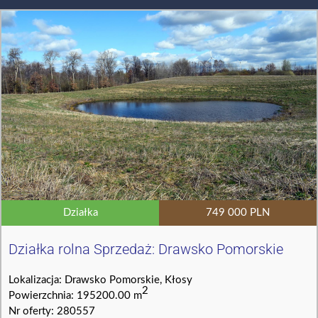
Działka
749 000 PLN
Działka rolna Sprzedaż: Drawsko Pomorskie
Lokalizacja: Drawsko Pomorskie, Kłosy
2
Powierzchnia: 195200.00 m
Nr oferty: 280557