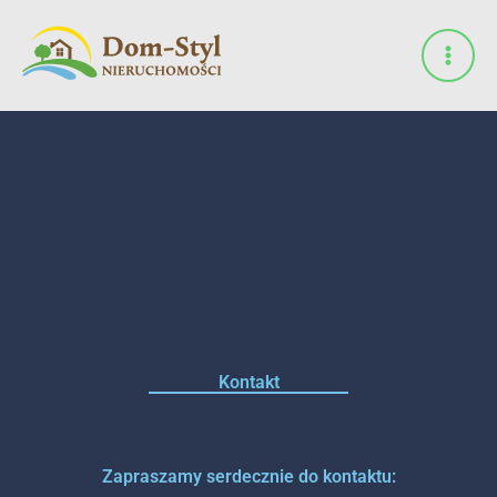
Przejdź
do
treści
Kontakt
Zapraszamy serdecznie do kontaktu: