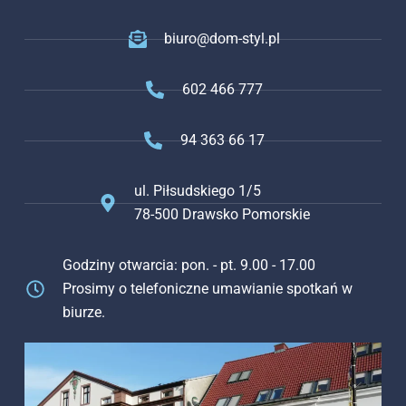
biuro@dom-styl.pl
602 466 777
94 363 66 17
ul. Piłsudskiego 1/5
78-500 Drawsko Pomorskie
Godziny otwarcia: pon. - pt. 9.00 - 17.00
Prosimy o telefoniczne umawianie spotkań w
biurze.