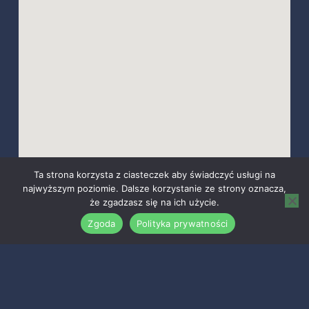
Ta strona korzysta z ciasteczek aby świadczyć usługi na
najwyższym poziomie. Dalsze korzystanie ze strony oznacza,
że zgadzasz się na ich użycie.
Zgoda
Polityka prywatności
Home
Oferty
Oferty na mapie
Schowek