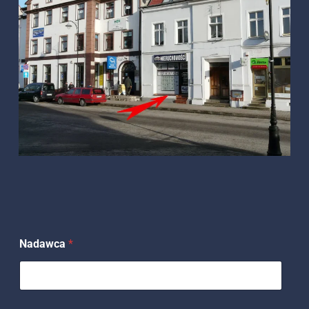
Nadawca
*