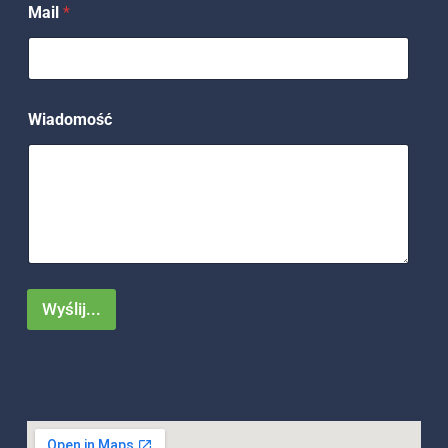
Mail
*
Wiadomość
Wyślij...