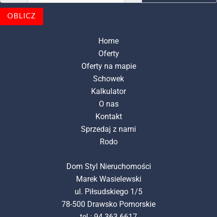
OBLICZ
Home
Oferty
Oferty na mapie
Schowek
Kalkulator
O nas
Kontakt
Sprzedaj z nami
Rodo
Dom Styl Nieruchomości
Marek Wasielewski
ul. Piłsudskiego 1/5
78-500 Drawsko Pomorskie
tel.: 94 363 6617