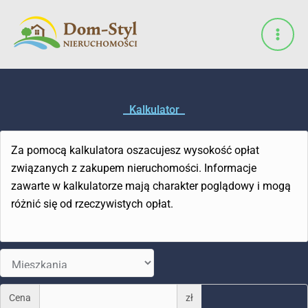
Przejdź
do
treści
Kalkulator
Za pomocą kalkulatora oszacujesz wysokość opłat
związanych z zakupem nieruchomości. Informacje
zawarte w kalkulatorze mają charakter poglądowy i mogą
różnić się od rzeczywistych opłat.
Cena
zł