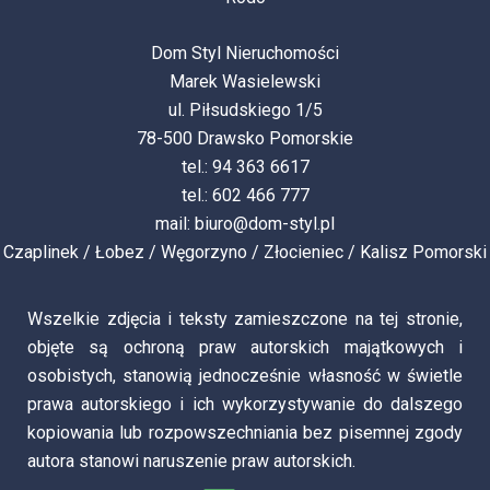
Dom Styl Nieruchomości
Marek Wasielewski
ul. Piłsudskiego 1/5
78-500 Drawsko Pomorskie
tel.: 94 363 6617
tel.: 602 466 777
mail:
biuro@dom-styl.pl
Czaplinek
/
Łobez
/
Węgorzyno
/
Złocieniec
/
Kalisz Pomorski
Wszelkie zdjęcia i teksty zamieszczone na tej stronie,
objęte są ochroną praw autorskich majątkowych i
osobistych, stanowią jednocześnie własność w świetle
prawa autorskiego i ich wykorzystywanie do dalszego
kopiowania lub rozpowszechniania bez pisemnej zgody
autora stanowi naruszenie praw autorskich.