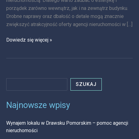
nieruchomością. Dlatego warto zadbać o estetykę i
porządek zarówno wewnątrz, jak i na zewnątrz budynku.
Drobne naprawy oraz dbałość o detale mogą znacznie
zwiększyć atrakcyjność oferty agencji nieruchomości w […]
Dowiedz się więcej »
SZUKAJ
Najnowsze wpisy
Wynajem lokalu w Drawsku Pomorskim – pomoc agencji
nieruchomości