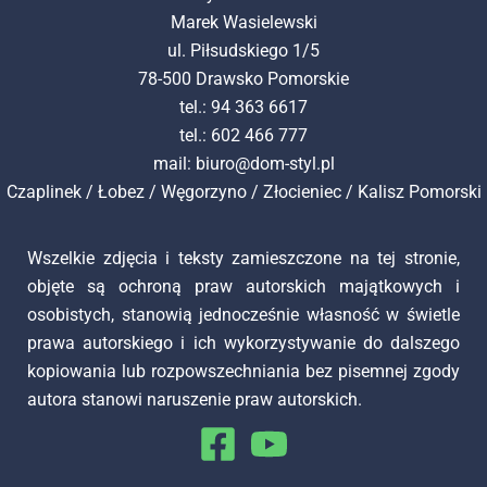
Marek Wasielewski
ul. Piłsudskiego 1/5
78-500 Drawsko Pomorskie
tel.: 94 363 6617
tel.: 602 466 777
mail:
biuro@dom-styl.pl
Czaplinek
/
Łobez
/
Węgorzyno
/
Złocieniec
/
Kalisz Pomorski
Wszelkie zdjęcia i teksty zamieszczone na tej stronie,
objęte są ochroną praw autorskich majątkowych i
osobistych, stanowią jednocześnie własność w świetle
prawa autorskiego i ich wykorzystywanie do dalszego
kopiowania lub rozpowszechniania bez pisemnej zgody
autora stanowi naruszenie praw autorskich.