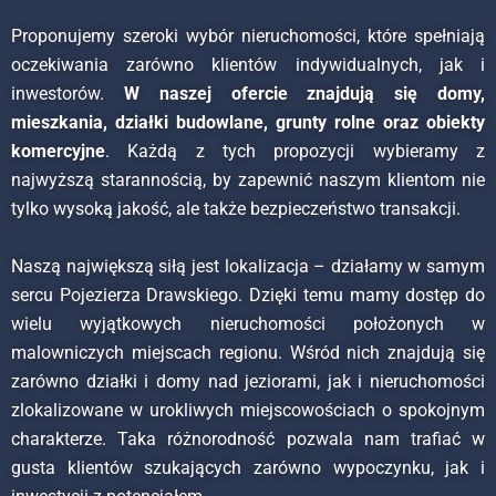
Proponujemy szeroki wybór nieruchomości, które spełniają
oczekiwania zarówno klientów indywidualnych, jak i
inwestorów.
W naszej ofercie znajdują się domy,
mieszkania, działki budowlane, grunty rolne oraz obiekty
komercyjne
. Każdą z tych propozycji wybieramy z
najwyższą starannością, by zapewnić naszym klientom nie
tylko wysoką jakość, ale także bezpieczeństwo transakcji.
Naszą największą siłą jest lokalizacja – działamy w samym
sercu Pojezierza Drawskiego. Dzięki temu mamy dostęp do
wielu wyjątkowych nieruchomości położonych w
malowniczych miejscach regionu. Wśród nich znajdują się
zarówno działki i domy nad jeziorami, jak i nieruchomości
zlokalizowane w urokliwych miejscowościach o spokojnym
charakterze. Taka różnorodność pozwala nam trafiać w
gusta klientów szukających zarówno wypoczynku, jak i