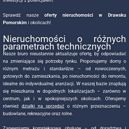
inwestycji z potencjałem.
Sprawdź nasze
oferty nieruchomości w Drawsku
Pomorskim
i okolicach!
Nieruchomości o różnych
parametrach technicznych
Nasze biuro nieustannie aktualizuje ofertę, by odpowiadać
na zmieniające się potrzeby rynku. Proponujemy domy o
różnym metrażu i standardzie – od nowoczesnych,
gotowych do zamieszkania, po nieruchomości do remontu,
idealne do indywidualnej aranżacji. W naszej bazie znajdują
się mieszkania w dogodnych lokalizacjach – zarówno w
centrum, jak i w spokojniejszych okolicach. Oferujemy
również
działki na sprzedaż
o różnym przeznaczeniu –
budowlane, rekreacyjne oraz rolne.
Zapewniamy kompleksową obsługę – od doradztwa i