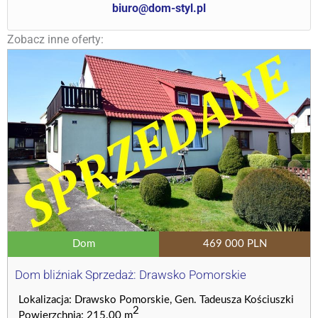
biuro@dom-styl.pl
Zobacz inne oferty:
Dom
469 000 PLN
Dom bliźniak Sprzedaż: Drawsko Pomorskie
Lokalizacja: Drawsko Pomorskie, Gen. Tadeusza Kościuszki
2
Powierzchnia: 215.00 m