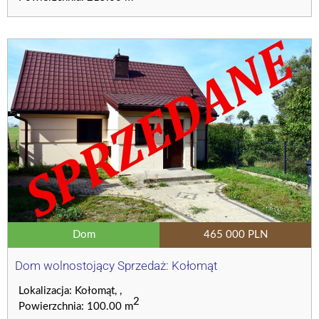
Dom
465 000 PLN
Dom wolnostojący Sprzedaż: Kołomąt
Lokalizacja: Kołomąt, ,
2
Powierzchnia: 100.00 m