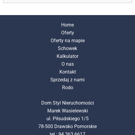
Home
Oferty
Oferty na mapie
Schowek
Kalkulator
O nas
Kontakt
Sprzedaj z nami
Rodo
Dom Styl Nieruchomości
Marek Wasielewski
ul. Piłsudskiego 1/5
78-500 Drawsko Pomorskie
tel.: 94 363 6617