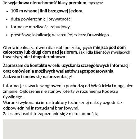
To
wyjątkowa nieruchomość klasy premium
, łącząca:
100 m własnej linii brzegowej jeziora
,
dużą powierzchnię i prywatność,
formalne możliwości zabudowy,
prestiżową lokalizację w sercu Pojezierza Drawskiego.
Oferta idealna zarówno dla osób poszukujących
miejsca pod dom
całoroczny lub drugi dom nad jeziorem
, jak i dla klientów myślących
inwestycyjnie i długoterminowo
.
Zapraszam do kontaktu w celu uzyskania szczegółowych informacji
oraz omówienia możliwych wariantów zagospodarowania.
Zadzwoń i umów się na prezentację!
Informacje zawarte w ogłoszeniu pochodzą od Właściciela i mogą ulec
zmianie. Ogłoszenie nie stanowi oferty w rozumieniu Kodeksu
Cywilnego.
Warunki wykonania infrastruktury technicznej należy uzgodnić z
odpowiednimi instytucjami branżowymi.
Zalecamy osobiste zapoznanie się z nieruchomością.