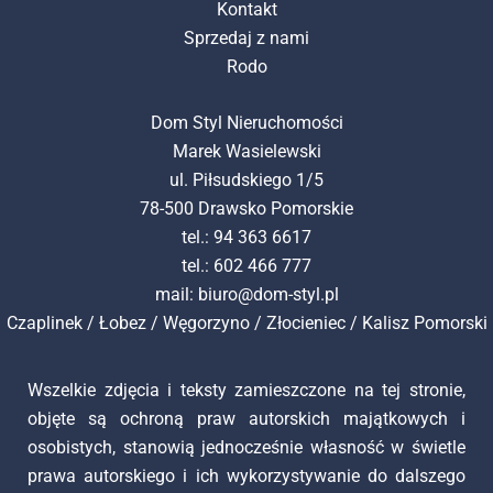
Kontakt
Sprzedaj z nami
Rodo
Dom Styl Nieruchomości
Marek Wasielewski
ul. Piłsudskiego 1/5
78-500 Drawsko Pomorskie
tel.: 94 363 6617
tel.: 602 466 777
mail:
biuro@dom-styl.pl
Czaplinek
/
Łobez
/
Węgorzyno
/
Złocieniec
/
Kalisz Pomorski
Wszelkie zdjęcia i teksty zamieszczone na tej stronie,
objęte są ochroną praw autorskich majątkowych i
osobistych, stanowią jednocześnie własność w świetle
prawa autorskiego i ich wykorzystywanie do dalszego