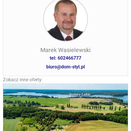
Marek Wasielewski
tel: 602466777
biuro@dom-styl.pl
Zobacz inne oferty: