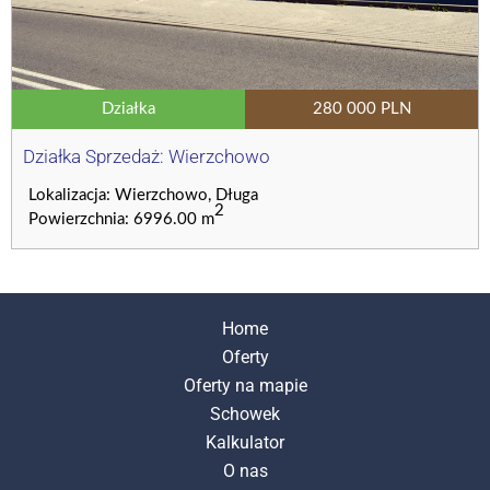
Działka
280 000 PLN
Działka Sprzedaż: Wierzchowo
Lokalizacja: Wierzchowo, Długa
2
Powierzchnia: 6996.00 m
Home
Oferty
Oferty na mapie
Schowek
Kalkulator
O nas