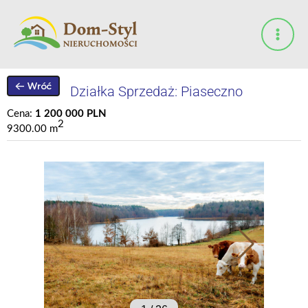
Przejdź
do
treści
Działka Sprzedaż: Piaseczno
Cena:
1 200 000 PLN
2
9300.00 m