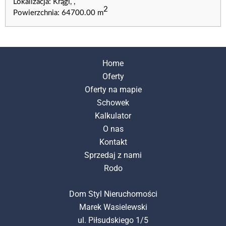
Lokalizacja: Krągi, ,
2
Powierzchnia: 64700.00 m
Home
Oferty
Oferty na mapie
Schowek
Kalkulator
O nas
Kontakt
Sprzedaj z nami
Rodo
Dom Styl Nieruchomości
Marek Wasielewski
ul. Piłsudskiego 1/5