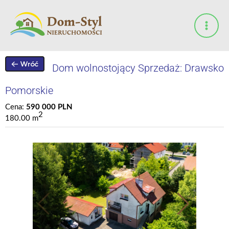
Przejdź
do
treści
Dom wolnostojący Sprzedaż: Drawsko
Pomorskie
Cena:
590 000 PLN
2
180.00 m