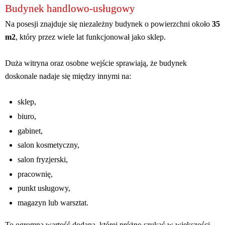
Budynek handlowo-usługowy
Na posesji znajduje się niezależny budynek o powierzchni około
35
m2
, który przez wiele lat funkcjonował jako sklep.
Duża witryna oraz osobne wejście sprawiają, że budynek
doskonale nadaje się między innymi na:
sklep,
biuro,
gabinet,
salon kosmetyczny,
salon fryzjerski,
pracownię,
punkt usługowy,
magazyn lub warsztat.
To ogromna wartość dodana, której próżno szukać w większości