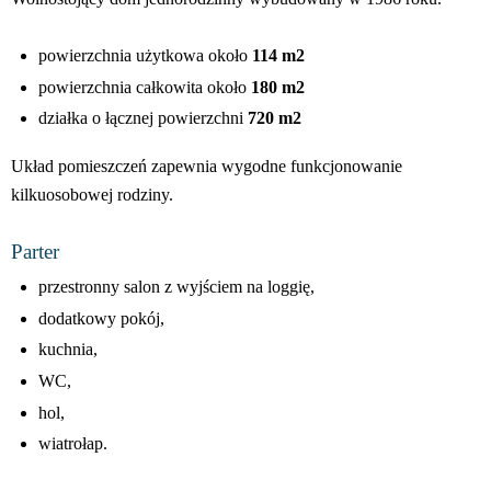
powierzchnia użytkowa około
114 m2
powierzchnia całkowita około
180 m2
działka o łącznej powierzchni
720 m2
Układ pomieszczeń zapewnia wygodne funkcjonowanie
kilkuosobowej rodziny.
Parter
przestronny salon z wyjściem na loggię,
dodatkowy pokój,
kuchnia,
WC,
hol,
wiatrołap.