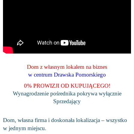
Dom z własnym lokalem na biznes
w centrum Drawska Pomorskiego
0% PROWIZJI OD KUPUJĄCEGO!
Wynagrodzenie pośrednika pokrywa wyłącznie
Sprzedający
Dom, własna firma i doskonała lokalizacja – wszystko
w jednym miejscu.