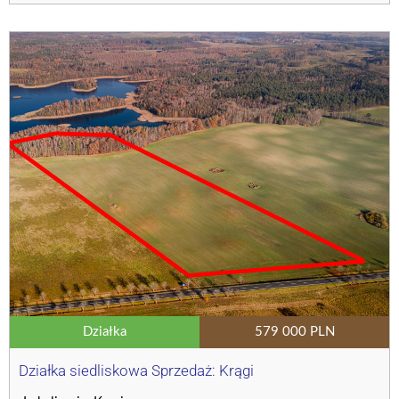
Działka
579 000 PLN
Działka siedliskowa Sprzedaż: Krągi