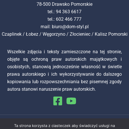
78-500 Drawsko Pomorskie
tel.: 94 363 6617
tel.: 602 466 777
mail:
biuro@dom-styl.pl
Czaplinek
/
Łobez
/
Węgorzyno
/
Złocieniec
/
Kalisz Pomorski
Wszelkie zdjęcia i teksty zamieszczone na tej stronie,
objęte są ochroną praw autorskich majątkowych i
osobistych, stanowią jednocześnie własność w świetle
prawa autorskiego i ich wykorzystywanie do dalszego
kopiowania lub rozpowszechniania bez pisemnej zgody
autora stanowi naruszenie praw autorskich.
Copyright © 2026 Dom Styl Nieruchomości
Ta strona korzysta z ciasteczek aby świadczyć usługi na