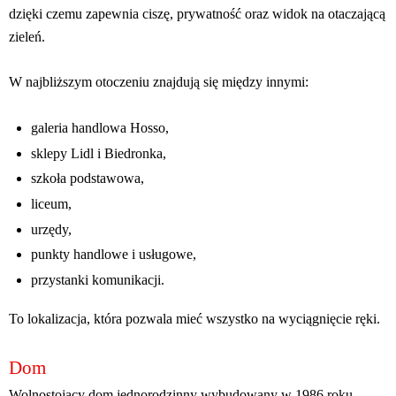
dzięki czemu zapewnia ciszę, prywatność oraz widok na otaczającą
zieleń.
W najbliższym otoczeniu znajdują się między innymi:
galeria handlowa Hosso,
sklepy Lidl i Biedronka,
szkoła podstawowa,
liceum,
urzędy,
punkty handlowe i usługowe,
przystanki komunikacji.
To lokalizacja, która pozwala mieć wszystko na wyciągnięcie ręki.
Dom
Wolnostojący dom jednorodzinny wybudowany w 1986 roku.