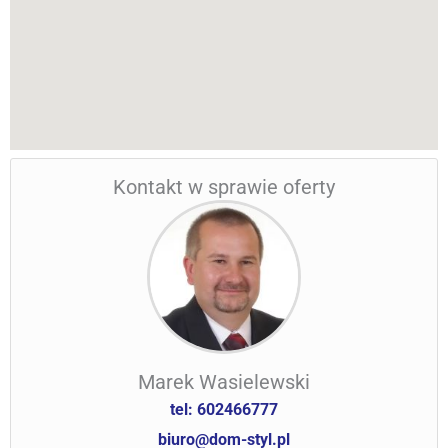
Kontakt w sprawie oferty
Marek Wasielewski
tel: 602466777
biuro@dom-styl.pl