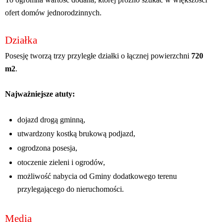
ofert domów jednorodzinnych.
Działka
Posesję tworzą trzy przyległe działki o łącznej powierzchni
720
m2
.
Najważniejsze atuty:
dojazd drogą gminną,
utwardzony kostką brukową podjazd,
ogrodzona posesja,
otoczenie zieleni i ogrodów,
możliwość nabycia od Gminy dodatkowego terenu
przylegającego do nieruchomości.
Media