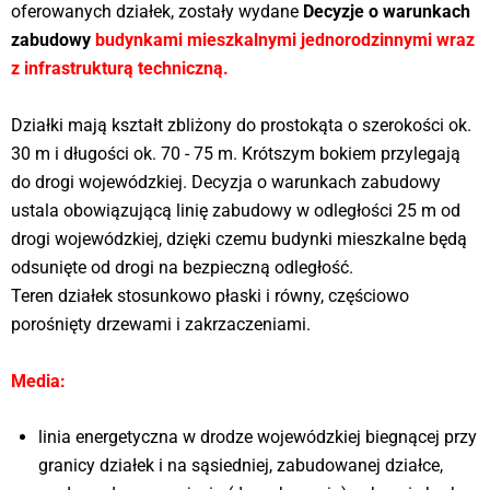
oferowanych działek, zostały wydane
Decyzje o warunkach
zabudowy
budynkami mieszkalnymi jednorodzinnymi wraz
z infrastrukturą techniczną.
Działki mają kształt zbliżony do prostokąta o szerokości ok.
30 m i długości ok. 70 - 75 m. Krótszym bokiem przylegają
do drogi wojewódzkiej. Decyzja o warunkach zabudowy
ustala obowiązującą linię zabudowy w odległości 25 m od
drogi wojewódzkiej, dzięki czemu budynki mieszkalne będą
odsunięte od drogi na bezpieczną odległość.
Teren działek stosunkowo płaski i równy, częściowo
porośnięty drzewami i zakrzaczeniami.
Media:
linia energetyczna w drodze wojewódzkiej biegnącej przy
granicy działek i na sąsiedniej, zabudowanej działce,