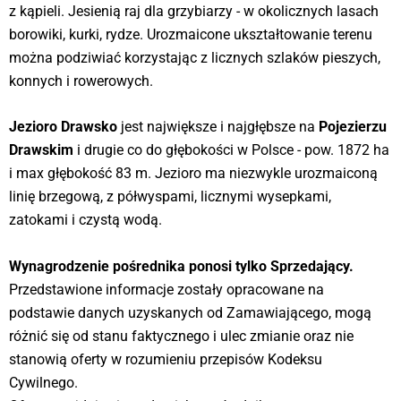
z kąpieli. Jesienią raj dla grzybiarzy - w okolicznych lasach
borowiki, kurki, rydze. Urozmaicone ukształtowanie terenu
można podziwiać korzystając z licznych szlaków pieszych,
konnych i rowerowych.
Jezioro Drawsko
jest największe i najgłębsze na
Pojezierzu
Drawskim
i drugie co do głębokości w Polsce - pow. 1872 ha
i max głębokość 83 m. Jezioro ma niezwykle urozmaiconą
linię brzegową, z półwyspami, licznymi wysepkami,
zatokami i czystą wodą.
Wynagrodzenie pośrednika ponosi tylko Sprzedający.
Przedstawione informacje zostały opracowane na
podstawie danych uzyskanych od Zamawiającego, mogą
różnić się od stanu faktycznego i ulec zmianie oraz nie
stanowią oferty w rozumieniu przepisów Kodeksu
Cywilnego.