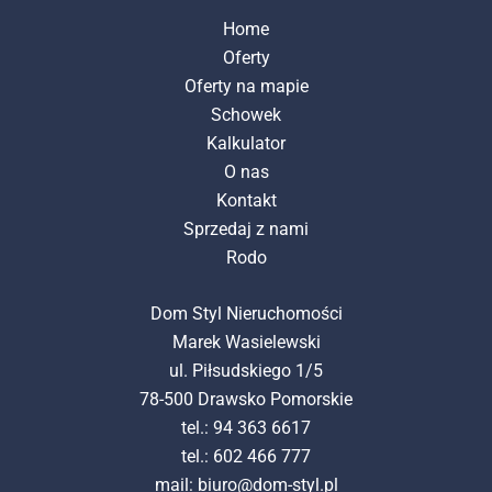
Home
Oferty
Oferty na mapie
Schowek
Kalkulator
O nas
Kontakt
Sprzedaj z nami
Rodo
Dom Styl Nieruchomości
Marek Wasielewski
ul. Piłsudskiego 1/5
78-500 Drawsko Pomorskie
tel.: 94 363 6617
tel.: 602 466 777
mail:
biuro@dom-styl.pl