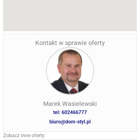
Kontakt w sprawie oferty
Marek Wasielewski
tel: 602466777
biuro@dom-styl.pl
Zobacz inne oferty: