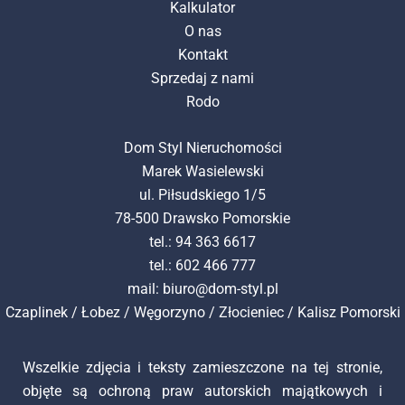
Kalkulator
O nas
Kontakt
Sprzedaj z nami
Rodo
Dom Styl Nieruchomości
Marek Wasielewski
ul. Piłsudskiego 1/5
78-500 Drawsko Pomorskie
tel.: 94 363 6617
tel.: 602 466 777
mail:
biuro@dom-styl.pl
Czaplinek
/
Łobez
/
Węgorzyno
/
Złocieniec
/
Kalisz Pomorski
Wszelkie zdjęcia i teksty zamieszczone na tej stronie,
objęte są ochroną praw autorskich majątkowych i