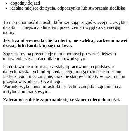
dogodny dojazd
idealne miejsce do
ż
ycia, odpoczynku lub stworzenia siedliska
To nieruchomość dla osób, które szukają czegoś więcej niż zwykłej
działki — miejsca z klimatem, przestrzenią i wyjątkową energią
natury.
Jeżeli zainteresowała Cię ta oferta, nie zwlekaj, zadzwoń nawet
dzisiaj, lub skontaktuj się mailowo.
Zapraszamy na prezentację nieruchomości po wcześniejszym
umówieniu się z pośrednikiem prowadzącym.
Przedstawione informacje zostały opracowane na podstawie
danych uzyskanych od Sprzedającego, mogą różnić się od stanu
faktycznego i ulec zmianie, oraz nie stanowią oferty w rozumieniu
przepisów Kodeksu Cywilnego.
Warunki wykonania infrastruktury technicznej do uzgodnienia z
instytucjami branżowymi.
Zalecamy osobiste zapoznanie się ze stanem nieruchomości.