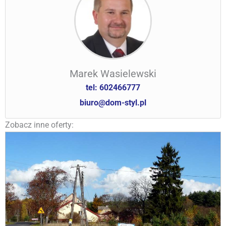
Marek Wasielewski
tel: 602466777
biuro@dom-styl.pl
Zobacz inne oferty: