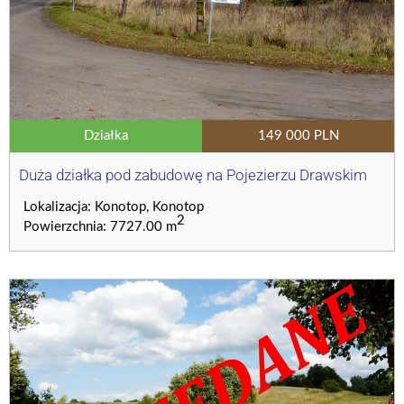
Działka
149 000 PLN
Duża działka pod zabudowę na Pojezierzu Drawskim
Lokalizacja: Konotop, Konotop
2
Powierzchnia: 7727.00 m