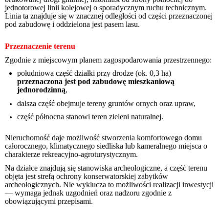
jednotorowej linii kolejowej o sporadycznym ruchu technicznym.
Linia ta znajduje się w znacznej odległości od części przeznaczonej
pod zabudowę i oddzielona jest pasem lasu.
Przeznaczenie terenu
Zgodnie z miejscowym planem zagospodarowania przestrzennego:
południowa część działki przy drodze (ok. 0,3 ha)
przeznaczona jest pod zabudowę mieszkaniową
jednorodzinną
,
dalsza część obejmuje tereny gruntów ornych oraz upraw,
część północna stanowi teren zieleni naturalnej.
Nieruchomość daje możliwość stworzenia komfortowego domu
całorocznego, klimatycznego siedliska lub kameralnego miejsca o
charakterze rekreacyjno-agroturystycznym.
Na działce znajdują się stanowiska archeologiczne, a część terenu
objęta jest strefą ochrony konserwatorskiej zabytków
archeologicznych. Nie wyklucza to możliwości realizacji inwestycji
— wymaga jednak uzgodnień oraz nadzoru zgodnie z
obowiązującymi przepisami.