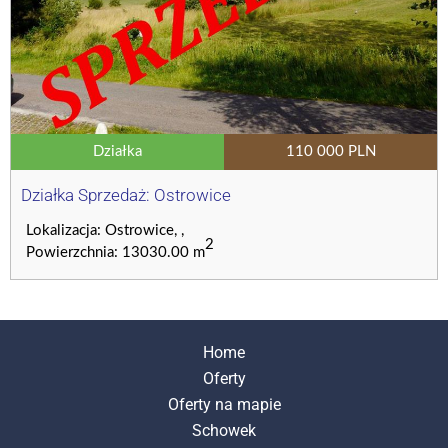
Działka
110 000 PLN
Działka Sprzedaż: Ostrowice
Lokalizacja: Ostrowice, ,
2
Powierzchnia: 13030.00 m
Home
Oferty
Oferty na mapie
Schowek