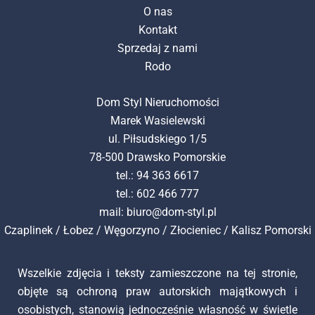
O nas
Kontakt
Sprzedaj z nami
Rodo
Dom Styl Nieruchomości
Marek Wasielewski
ul. Piłsudskiego 1/5
78-500 Drawsko Pomorskie
tel.: 94 363 6617
tel.: 602 466 777
mail:
biuro@dom-styl.pl
Czaplinek
/
Łobez
/
Węgorzyno
/
Złocieniec
/
Kalisz Pomorski
Wszelkie zdjęcia i teksty zamieszczone na tej stronie,
objęte są ochroną praw autorskich majątkowych i
osobistych, stanowią jednocześnie własność w świetle