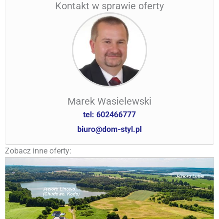
Kontakt w sprawie oferty
Marek Wasielewski
tel: 602466777
biuro@dom-styl.pl
Zobacz inne oferty: