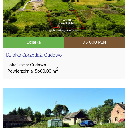
Działka
75 000 PLN
Działka Sprzedaż: Gudowo
Lokalizacja: Gudowo, ,
2
Powierzchnia: 5600.00 m