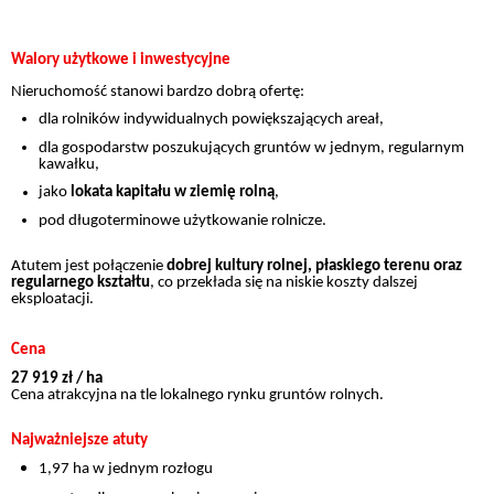
Walory użytkowe i inwestycyjne
Nieruchomość stanowi bardzo dobrą ofertę:
dla rolników indywidualnych powiększających areał,
dla gospodarstw poszukujących gruntów w jednym, regularnym
kawałku,
jako
lokata kapitału w ziemię rolną
,
pod długoterminowe użytkowanie rolnicze.
Atutem jest połączenie
dobrej kultury rolnej, płaskiego terenu oraz
regularnego kształtu
, co przekłada się na niskie koszty dalszej
eksploatacji.
Cena
27 919 zł / ha
Cena atrakcyjna na tle lokalnego rynku gruntów rolnych.
Najważniejsze atuty
1,97 ha w jednym rozłogu