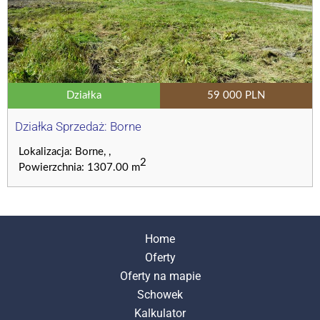
Działka
59 000 PLN
Działka Sprzedaż: Borne
Lokalizacja: Borne, ,
2
Powierzchnia: 1307.00 m
Home
Oferty
Oferty na mapie
Schowek
Kalkulator