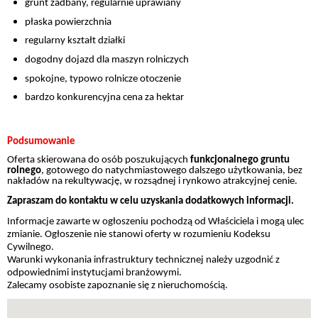
grunt zadbany, regularnie uprawiany
płaska powierzchnia
regularny kształt działki
dogodny dojazd dla maszyn rolniczych
spokojne, typowo rolnicze otoczenie
bardzo konkurencyjna cena za hektar
Podsumowanie
Oferta skierowana do osób poszukujących
funkcjonalnego gruntu
rolnego
, gotowego do natychmiastowego dalszego użytkowania, bez
nakładów na rekultywację, w rozsądnej i rynkowo atrakcyjnej cenie.
Zapraszam do kontaktu w celu uzyskania dodatkowych informacji.
Informacje zawarte w ogłoszeniu pochodzą od Właściciela i mogą ulec
zmianie. Ogłoszenie nie stanowi oferty w rozumieniu Kodeksu
Cywilnego.
Warunki wykonania infrastruktury technicznej należy uzgodnić z
odpowiednimi instytucjami branżowymi.
Zalecamy osobiste zapoznanie się z nieruchomością.