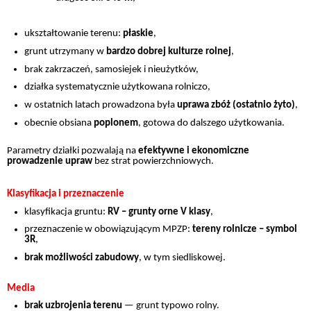
ukształtowanie terenu:
płaskie
,
grunt utrzymany w
bardzo dobrej kulturze rolnej
,
brak zakrzaczeń, samosiejek i nieużytków,
działka systematycznie użytkowana rolniczo,
w ostatnich latach prowadzona była
uprawa zbóż (ostatnio żyto)
,
obecnie obsiana
poplonem
, gotowa do dalszego użytkowania.
Parametry działki pozwalają na
efektywne i ekonomiczne
prowadzenie upraw
bez strat powierzchniowych.
Klasyfikacja i przeznaczenie
klasyfikacja gruntu:
RV – grunty orne V klasy
,
przeznaczenie w obowiązującym MPZP:
tereny rolnicze – symbol
3R
,
brak możliwości zabudowy
, w tym siedliskowej.
Media
brak uzbrojenia terenu
— grunt typowo rolny.