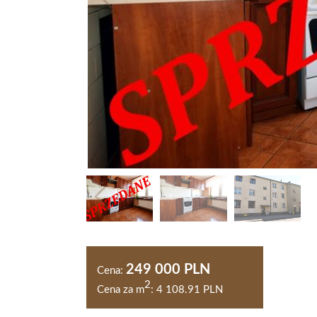
249 000 PLN
Cena:
2
Cena za m
:
4 108.91 PLN