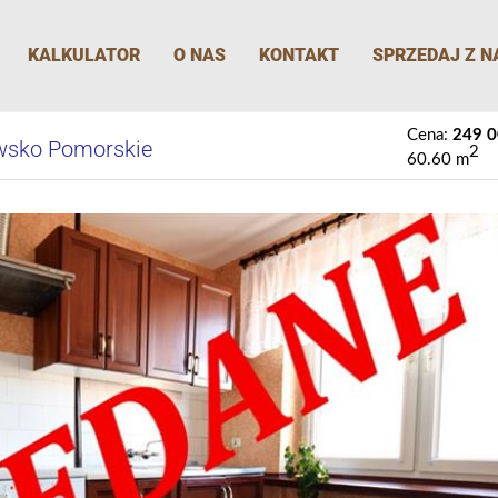
KALKULATOR
O NAS
KONTAKT
SPRZEDAJ Z N
Cena:
249 
wsko Pomorskie
2
60.60 m