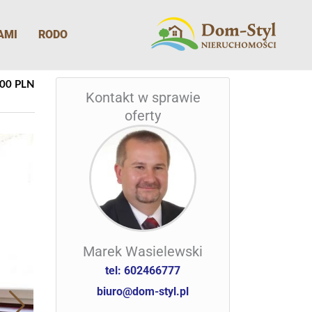
AMI
RODO
000 PLN
Kontakt w sprawie
oferty
Marek Wasielewski
tel: 602466777
biuro@dom-styl.pl