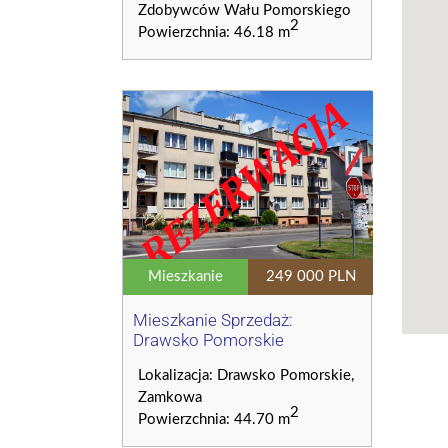
Zdobywców Wału Pomorskiego
2
Powierzchnia: 46.18 m
Mieszkanie
249 000 PLN
Mieszkanie Sprzedaż:
Drawsko Pomorskie
Lokalizacja: Drawsko Pomorskie,
Zamkowa
2
Powierzchnia: 44.70 m