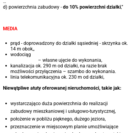
…
d) powierzchnia zabudowy -
do 10% powierzchni działki
,”
MEDIA
prąd - doprowadzony do działki sąsiedniej - skrzynka ok.
14 m obok,,
wodociąg
ok. 250 m od działki, na razie brak możliwości
przyłączenia
– własne ujęcie do wykonania,
kanalizacja ok. 290 m od działki, na razie brak
możliwości przyłączenia – szambo do wykonania.
linia telekomunikacyjna ok. 230 m od działki,
Niewątpliwe atuty oferowanej nieruchomości, takie jak:
wystarczająco duża powierzchnia do realizacji
zabudowy mieszkaniowej i usługowo-turystycznej,
położenie w pobliżu pięknego, dużego jeziora,
przeznaczenie w miejscowym planie umożliwiające