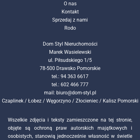
O nas
Kontakt
Sprzedaj z nami
Rodo
Dom Styl Nieruchomości
Marek Wasielewski
ul. Piłsudskiego 1/5
78-500 Drawsko Pomorskie
tel.: 94 363 6617
tel.: 602 466 777
mail:
biuro@dom-styl.pl
Czaplinek
/
Łobez
/
Węgorzyno
/
Złocieniec
/
Kalisz Pomorski
Wszelkie zdjęcia i teksty zamieszczone na tej stronie,
objęte są ochroną praw autorskich majątkowych i
osobistych, stanowią jednocześnie własność w świetle