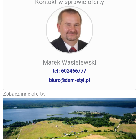
Kontakt w sprawie oferty
Marek Wasielewski
tel: 602466777
biuro@dom-styl.pl
Zobacz inne oferty: