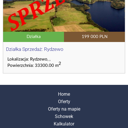
Działka
199 000 PLN
Działka Sprzedaż: Rydzewo
Lokalizacja: Rydzewo, ,
2
Powierzchnia: 33300.00 m
Home
Oferty
Oferty na mapie
Schowek
Kalkulator