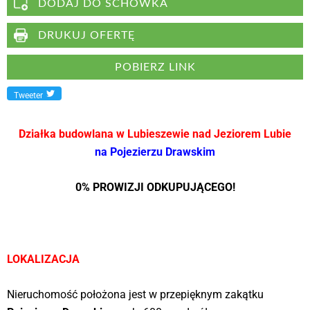
DODAJ DO SCHOWKA
DRUKUJ OFERTĘ
POBIERZ LINK
Tweeter
Działka budowlana w Lubieszewie nad Jeziorem Lubie
na Pojezierzu Drawskim
0% PROWIZJI ODKUPUJĄCEGO!
LOKALIZACJA
Nieruchomość położona jest w przepięknym zakątku