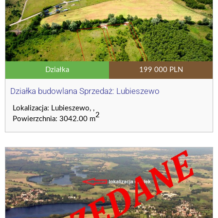
Działka
199 000 PLN
Działka budowlana Sprzedaż: Lubieszewo
Lokalizacja: Lubieszewo, ,
2
Powierzchnia: 3042.00 m